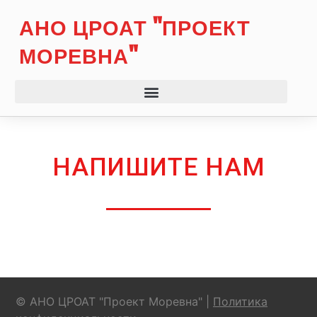
АНО ЦРОАТ "ПРОЕКТ
МОРЕВНА"
НАПИШИТЕ НАМ
© АНО ЦРОАТ "Проект Моревна" |
Политика