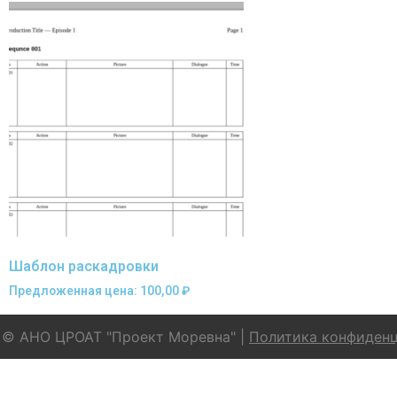
Шаблон раскадровки
Предложенная цена:
100,00
₽
© АНО ЦРОАТ "Проект Моревна" |
Политика конфиден