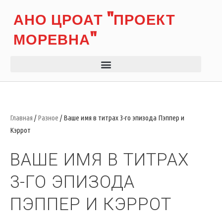
АНО ЦРОАТ "ПРОЕКТ
МОРЕВНА"
Главная
/
Разное
/ Ваше имя в титрах 3-го эпизода Пэппер и
Кэррот
ВАШЕ ИМЯ В ТИТРАХ
3-ГО ЭПИЗОДА
ПЭППЕР И КЭРРОТ