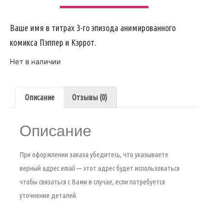
Ваше имя в титрах 3-го эпизода анимированного
комикса Пэппер и Кэррот.
Нет в наличии
Описание
Отзывы (0)
Описание
При оформлении заказа убедитесь, что указываете
верный адрес email — этот адрес будет использоваться
чтобы связаться с Вами в случае, если потребуется
уточнение деталей.